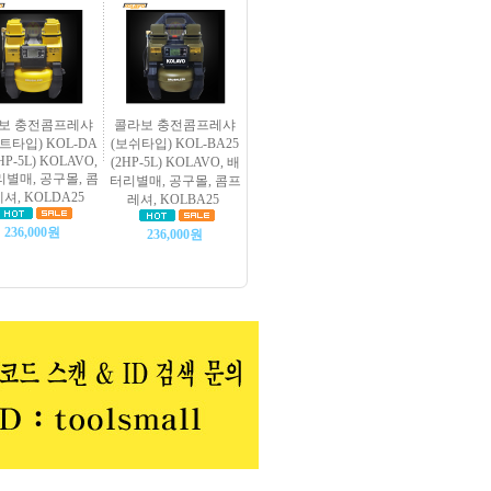
보 충전콤프레샤
콜라보 충전콤프레샤
트타입) KOL-DA
(보쉬타입) KOL-BA25
2HP-5L) KOLAVO,
(2HP-5L) KOLAVO, 배
별매, 공구몰, 콤
터리별매, 공구몰, 콤프
셔, KOLDA25
레셔, KOLBA25
236,000원
236,000원