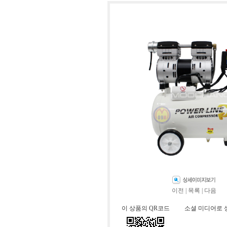
이전
|
목록
|
다음
이 상품의 QR코드
소셜 미디어로 