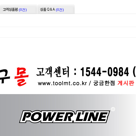
(0건)
(0건)