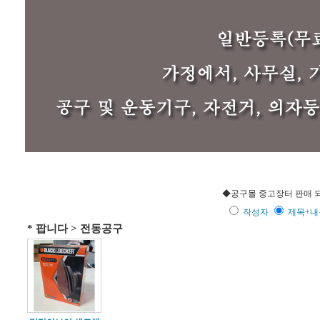
◆공구몰 중고장터 판매 되
작성자
제목+
* 팝니다 > 전동공구