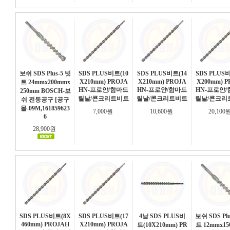
보쉬 SDS Plus-5 빗
SDS PLUS비트(10
SDS PLUS비트(14
SDS PLUS
X210mm) PROJA
X210mm) PROJA
X200mm) P
트 24mmx200mmx
HN-프로얀/함마드
HN-프로얀/함마드
HN-프로얀
250mm BOSCH-보
릴날/콘크리트비트
릴날/콘크리트비트
릴날/콘크리
쉬 전동공구 [공구
몰-09M,161859623
7,000원
10,600원
20,100
6
28,900원
SDS PLUS비트(8X
SDS PLUS비트(17
4날 SDS PLUS비
보쉬 SDS Plu
460mm) PROJAH
X210mm) PROJA
트(10X210mm) PR
트 12mmx1