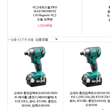
마그네트드릴 PRO
36AD PROMOTE
음
CH Magnetic 마그
B
드릴 보루방
1,250,000원
>>상품 4,117개 정렬
교세라 충전임팩트드라이버 DID1
교세라 충전임팩트드라이버 DI
81L5 (18V,5Ah,2B) KYOCER
81 배어툴 (충전기,배터리별매) K
료비, RYOBI, 충전드라이버, 
YOCERA, 료비, RYOBI, 충전드
드라이버
라이버, 임팩드라이버