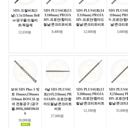
SDS-드릴비트(3
SDS PLUS비트(13
SDS PLUS비트(14
SDS PLUS
X160mm) PROJA
X310mm) PROJA
110mm) PR
날) 5.5x110mm Hell
HN-프로얀/함마드
HN-프로얀/함마드
N-프로얀/
er/공구몰/드릴비
릴날/콘크리트비트
릴날/콘크리트비트
날/콘크리
트/독일제
8,400원
12,600원
3,600
12,650원
보쉬 SDS Plus-5 빗
4날 SDS PLUS비
SDS PLUS비트(13
SDS PLUS
X260mm) PROJA
X250mm) P
트 16mmx250mmx
트(14X210mm) PR
HN-프로얀/함마드
HN-프로얀
310mm BOSCH-보
OJAHN-프로얀/함
릴날/콘크리트비트
릴날/콘크리
쉬 전동공구 [공구
마드릴날/콘크리트
몰-09M,260859618
비트
12,100원
35,600
6
27,600원
19,000원