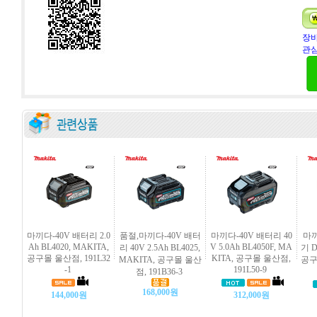
장바
관심
마끼다-40V 배터리 2.0
품절,마끼다-40V 배터
마끼다-40V 배터리 40
마끼
Ah BL4020, MAKITA,
V 5.0Ah BL4050F, MA
리 40V 2.5Ah BL4025,
기 D
공구몰 울산점, 191L32
KITA, 공구몰 울산점,
MAKITA, 공구몰 울산
공구
-1
191L50-9
점, 191B36-3
168,000원
144,000원
312,000원