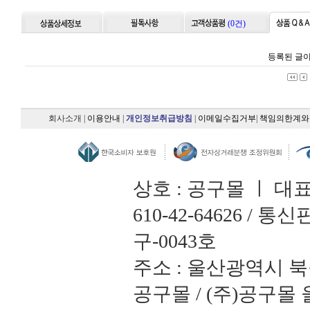
(0건)
등록된 글이
회사소개
|
이용안내
|
개인정보취급방침
|
이메일수집거부
|
책임의한계와
상호 : 공구몰 ㅣ 대
610-42-64626 /
구-0043호
주소 : 울산광역시 북
공구몰 / (주)공구