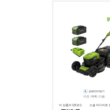
이전
|
목록
|
다음
이 상품의 QR코드
소셜 미디어로 