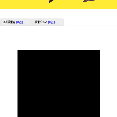
(0건)
(0건)