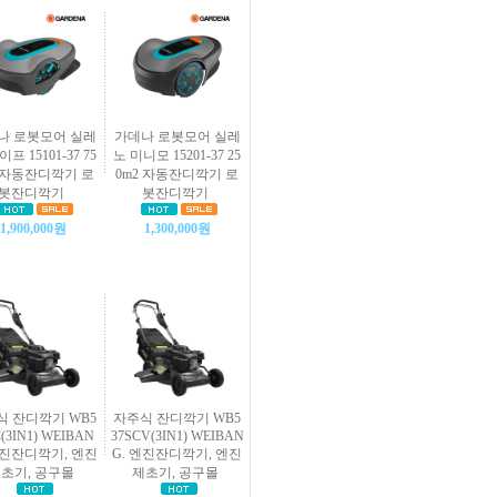
나 로봇모어 실레
가데나 로봇모어 실레
프 15101-37 75
노 미니모 15201-37 25
2 자동잔디깍기 로
0m2 자동잔디깍기 로
봇잔디깍기
봇잔디깍기
1,900,000원
1,300,000원
식 잔디깍기 WB5
자주식 잔디깍기 WB5
C(3IN1) WEIBAN
37SCV(3IN1) WEIBAN
엔진잔디깍기, 엔진
G. 엔진잔디깍기, 엔진
초기, 공구몰
제초기, 공구몰