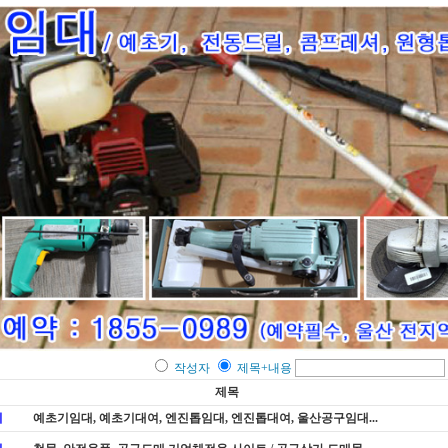
작성자
제목+내용
제목
지
예초기임대, 예초기대여, 엔진톱임대, 엔진톱대여, 울산공구임대...