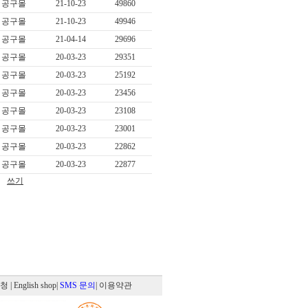
공구몰
21-10-23
49860
공구몰
21-10-23
49946
공구몰
21-04-14
29696
공구몰
20-03-23
29351
공구몰
20-03-23
25192
공구몰
20-03-23
23456
공구몰
20-03-23
23108
공구몰
20-03-23
23001
공구몰
20-03-23
22862
공구몰
20-03-23
22877
쓰기
신청
| English shop
|
SMS 문의
| 이용약관