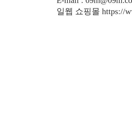
E-mail : 09m@09m
일웹 쇼핑몰
https://