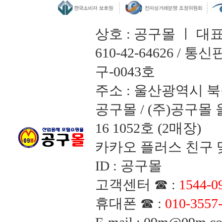
상호 : 공구몰 ㅣ 대
610-42-64626 /
구-0043호
주소 : 울산광역시 북
공구몰 / (주)공구
16 1052호 (2매장)
카카오 플러스 친구 맺
ID : 공구몰
고객센터 ☎ :
1544-0
휴대폰 ☎ :
010-3557