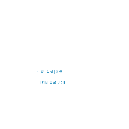
수정
|
삭제
|
답글
[전체 목록 보기]