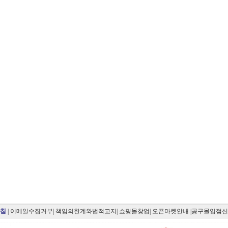
침
|
이메일수집거부
|
책임의한계와법적고지
|
쇼핑몰창업
|
오픈마켓안내
|공구몰입점