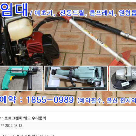
e : 토르크렌치 헤드 수리문의
** 2022-08-18