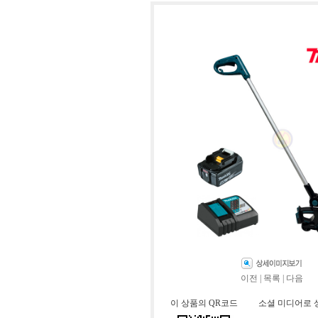
이전
|
목록
|
다음
이 상품의 QR코드
소셜 미디어로 