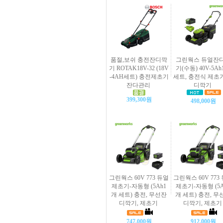
품절,보쉬 충전잔디깍
그린웍스 듀얼잔
기 ROTAK18V-32 (18V
기(수동) 40V-5A
-4AH세트) 충전제초기
세트, 충전식 제초
잔다관리
디깍기
399,300원
498,000원
그린웍스 60V 773 듀얼
그린웍스 60V 773
제초기-자동형 (5Ah1
제초기-자동형 (5A
개 세트) 충전, 무선잔
개 세트) 충전, 무
디깍기, 제초기
디깍기, 제초기
747,000원
912,000원