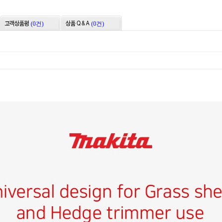
(0건)
(0건)