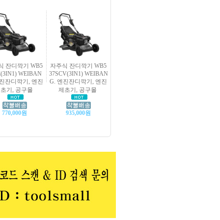
식 잔디깍기 WB5
자주식 잔디깍기 WB5
C(3IN1) WEIBAN
37SCV(3IN1) WEIBAN
엔진잔디깍기, 엔진
G. 엔진잔디깍기, 엔진
초기, 공구몰
제초기, 공구몰
770,000원
935,000원