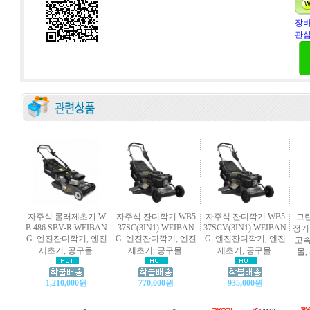
장바
관심
자주식 롤러제초기 W
자주식 잔디깍기 WB5
자주식 잔디깍기 WB5
그
B 486 SBV-R WEIBAN
37SC(3IN1) WEIBAN
37SCV(3IN1) WEIBAN
정기 
G. 엔진잔디깍기, 엔진
G. 엔진잔디깍기, 엔진
G. 엔진잔디깍기, 엔진
고속
제초기, 공구몰
제초기, 공구몰
제초기, 공구몰
몰,
1,210,000원
770,000원
935,000원