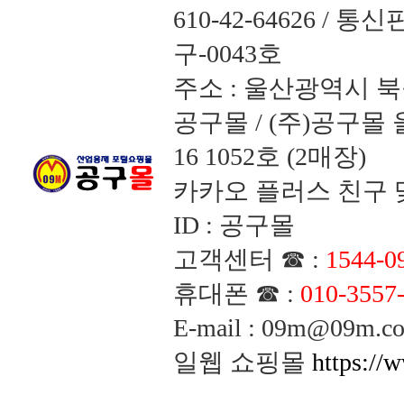
610-42-64626 /
구-0043호
주소 : 울산광역시 북
공구몰 / (주)공구
16 1052호 (2매장)
카카오 플러스 친구 맺
ID : 공구몰
고객센터 ☎ :
1544-0
휴대폰 ☎ :
010-3557
E-mail : 09m@09m
일웹 쇼핑몰
https://