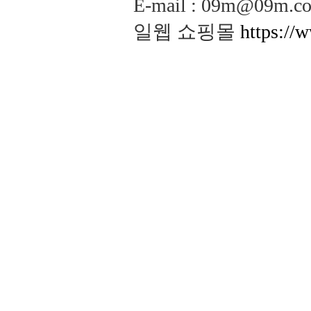
E-mail : 09m@09m
일웹 쇼핑몰
https://