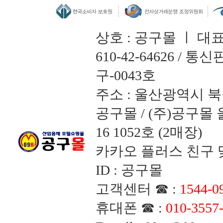
상호 : 공구몰 ㅣ 대
610-42-64626 /
구-0043호
주소 : 울산광역시 북
공구몰 / (주)공구
16 1052호 (2매장)
카카오 플러스 친구 맺
ID : 공구몰
고객센터 ☎ :
1544-0
휴대폰 ☎ :
010-3557