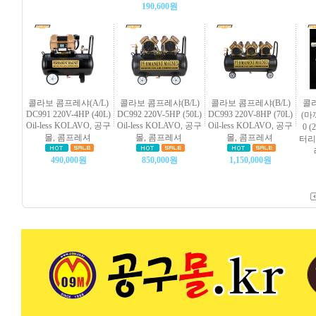
190,600원
콜라보 콤프레샤(A/L)
콜라보 콤프레샤(B/L)
콜라보 콤프레샤(B/L)
콜
DC991 220V-4HP (40L)
DC992 220V-5HP (50L)
DC993 220V-8HP (70L)
(마
Oil-less KOLAVO, 공구
Oil-less KOLAVO, 공구
Oil-less KOLAVO, 공구
0 
몰, 콤프레셔
몰, 콤프레셔
몰, 콤프레셔
터리
490,000원
850,000원
1,150,000원