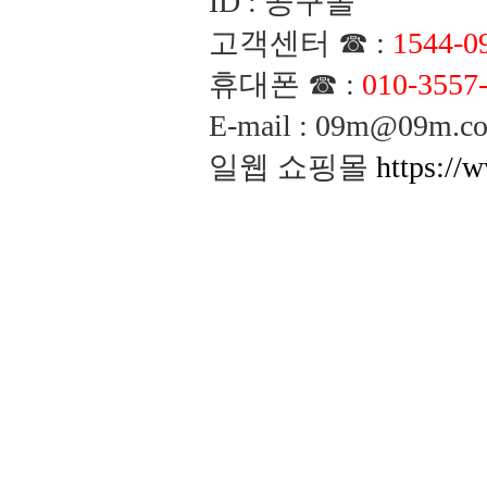
ID : 공구몰
고객센터 ☎ :
1544-0
휴대폰 ☎ :
010-3557
E-mail : 09m@09m
일웹 쇼핑몰
https://