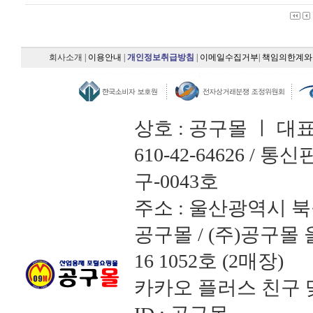
회사소개
|
이용안내
|
개인정보취급방침
|
이메일수집거부
|
책임의한계와
상호 : 공구몰 ㅣ 대
610-42-64626 /
구-0043호
주소 : 울산광역시 북
공구몰 / (주)공구
16 1052호 (2매장)
카카오 플러스 친구 맺