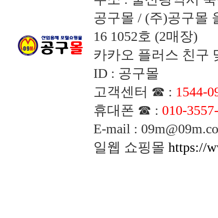
공구몰 / (주)공구
16 1052호 (2매장)
카카오 플러스 친구 맺
ID : 공구몰
고객센터 ☎ :
1544-0
휴대폰 ☎ :
010-3557
E-mail : 09m@09m
일웹 쇼핑몰
https://