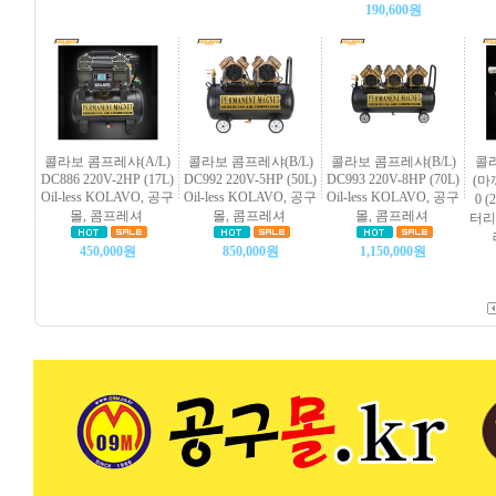
190,600원
콜라보 콤프레샤(A/L)
콜라보 콤프레샤(B/L)
콜라보 콤프레샤(B/L)
콜
DC886 220V-2HP (17L)
DC992 220V-5HP (50L)
DC993 220V-8HP (70L)
(마
Oil-less KOLAVO, 공구
Oil-less KOLAVO, 공구
Oil-less KOLAVO, 공구
0 
몰, 콤프레셔
몰, 콤프레셔
몰, 콤프레셔
터리
450,000원
850,000원
1,150,000원