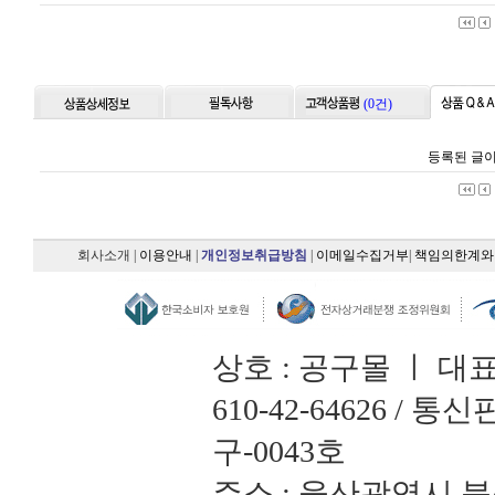
(0건)
등록된 글이
회사소개
|
이용안내
|
개인정보취급방침
|
이메일수집거부
|
책임의한계와
상호 : 공구몰 ㅣ 대
610-42-64626 /
구-0043호
주소 : 울산광역시 북