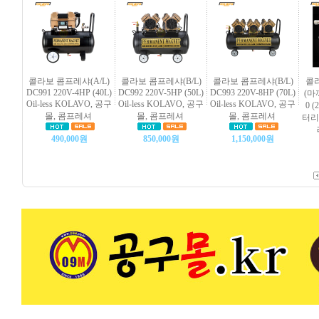
콜라보 콤프레샤(A/L)
콜라보 콤프레샤(B/L)
콜라보 콤프레샤(B/L)
콜
DC991 220V-4HP (40L)
DC992 220V-5HP (50L)
DC993 220V-8HP (70L)
(마
Oil-less KOLAVO, 공구
Oil-less KOLAVO, 공구
Oil-less KOLAVO, 공구
0 
몰, 콤프레셔
몰, 콤프레셔
몰, 콤프레셔
터리
490,000원
850,000원
1,150,000원