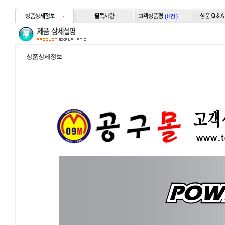
(0건)
상품상세정보