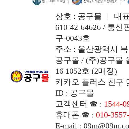
상호 : 공구몰 ㅣ 대
610-42-64626 /
구-0043호
주소 : 울산광역시 북
공구몰 / (주)공구
16 1052호 (2매장)
카카오 플러스 친구 맺
ID : 공구몰
고객센터 ☎ :
1544-0
휴대폰 ☎ :
010-3557
E-mail : 09m@09m