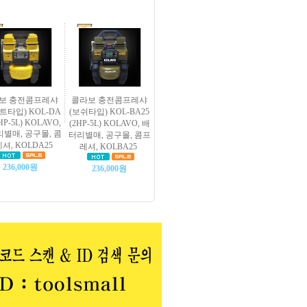
보 충전콤프레샤
콜라보 충전콤프레샤
트타입) KOL-DA
(보쉬타입) KOL-BA25
2HP-5L) KOLAVO,
(2HP-5L) KOLAVO, 배
별매, 공구몰, 콤
터리별매, 공구몰, 콤프
셔, KOLDA25
레셔, KOLBA25
236,000원
236,000원