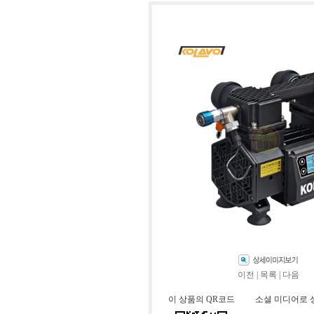
이전
|
목록
|
다음
이 상품의 QR코드
소셜 미디어로 