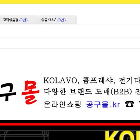
(0건)
(0건)