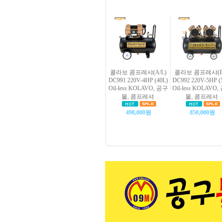
콜라보 콤프레샤(A/L)
콜라보 콤프레샤(B/
DC991 220V-4HP (40L)
DC992 220V-5HP (
Oil-less KOLAVO, 공구
Oil-less KOLAVO
몰, 콤프레셔
몰, 콤프레셔
490,000원
850,000원