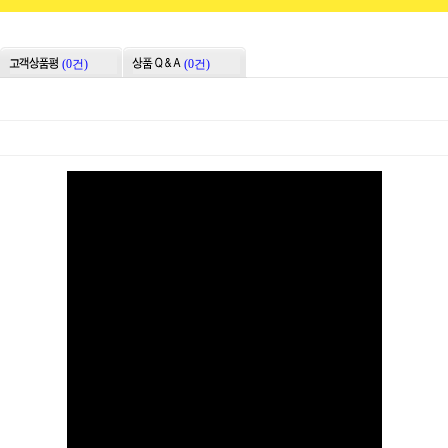
(0건)
(0건)