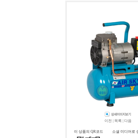
이전
|
목록
|
다음
이 상품의 QR코드
소셜 미디어로 