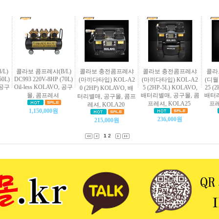
L)
콜라보 콤프레샤(B/L)
콜라보 충전콤프레샤
콜라보 충전콤프레샤
콜라
50L)
DC993 220V-8HP (70L)
(마끼다타입) KOL-A2
(마끼다타입) KOL-A2
(디월
, 공구
Oil-less KOLAVO, 공구
5 (2HP-5L) KOLAVO,
25 (
0 (2HP) KOLAVO, 배
몰, 콤프레셔
배터리별매, 공구몰, 콤
배터리
터리별매, 공구몰, 콤프
프레셔, KOLA25
프레
레셔, KOLA20
1,150,000원
236,000원
215,000원
1
2