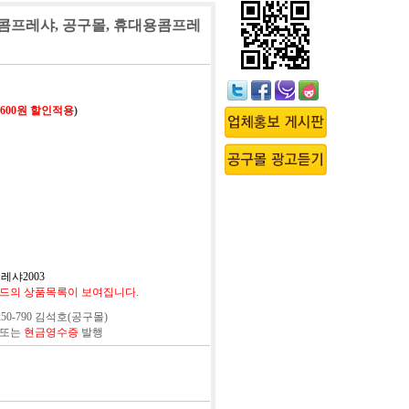
, 서원콤프레샤, 공구몰, 휴대용콤프레
,600원 할인적용
)
레샤2003
드의 상품목록이 보여집니다.
50-790 김석호(공구몰)
 또는
현금영수증
발행