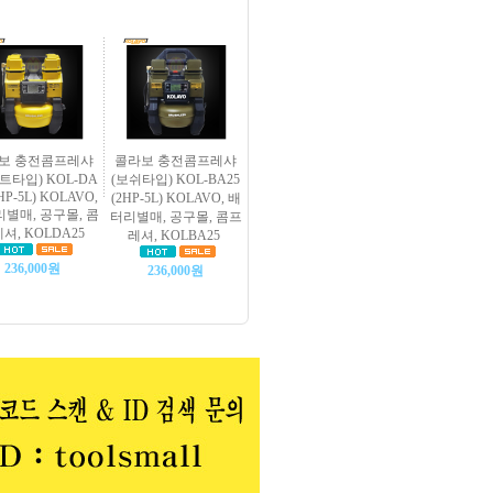
보 충전콤프레샤
콜라보 충전콤프레샤
트타입) KOL-DA
(보쉬타입) KOL-BA25
2HP-5L) KOLAVO,
(2HP-5L) KOLAVO, 배
별매, 공구몰, 콤
터리별매, 공구몰, 콤프
셔, KOLDA25
레셔, KOLBA25
236,000원
236,000원